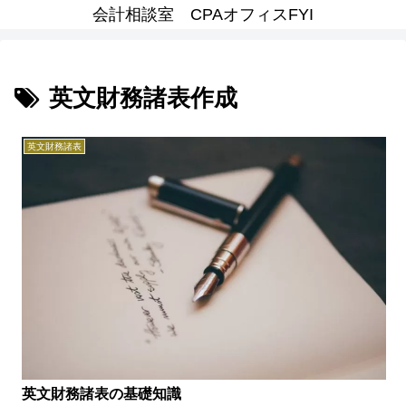
会計相談室 CPAオフィスFYI
英文財務諸表作成
英文財務諸表
英文財務諸表の基礎知識