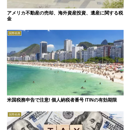
アメリカ不動産の売却、海外資産投資、遺産に関する税
金
国際税務
米国税務申告で注意! 個人納税者番号 ITINの有効期限
国際税務