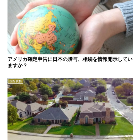
アメリカ確定申告に日本の贈与、相続を情報開示してい
ますか？
国際税務