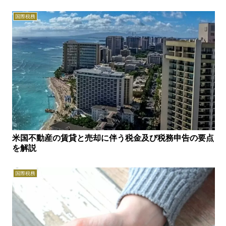
国際税務
米国不動産の賃貸と売却に伴う税金及び税務申告の要点
を解説
国際税務