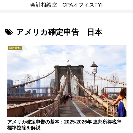
会計相談室 CPAオフィスFYI
アメリカ確定申告 日本
国際税務
アメリカ確定申告の基本：2025-2026年 連邦所得税率
標準控除を解説