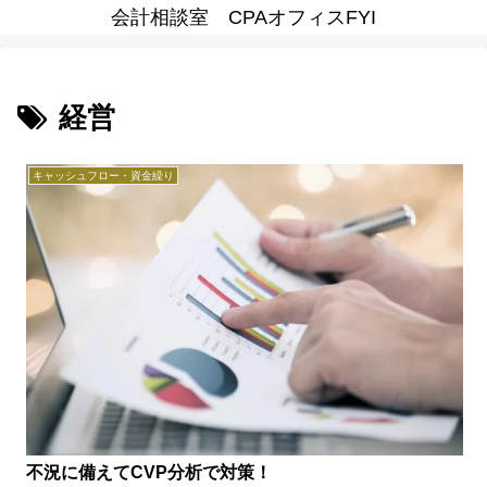
会計相談室 CPAオフィスFYI
経営
キャッシュフロー・資金繰り
不況に備えてCVP分析で対策！