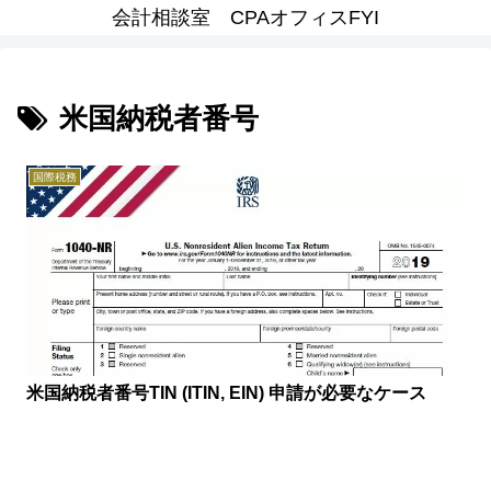
会計相談室 CPAオフィスFYI
米国納税者番号
国際税務
米国納税者番号TIN (ITIN, EIN) 申請が必要なケース